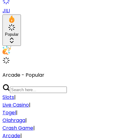
JILI
Popular
Arcade
-
Popular
Slots
|
Live Casino
|
Togel
|
Olahraga
|
Crash Game
|
Arcade
|