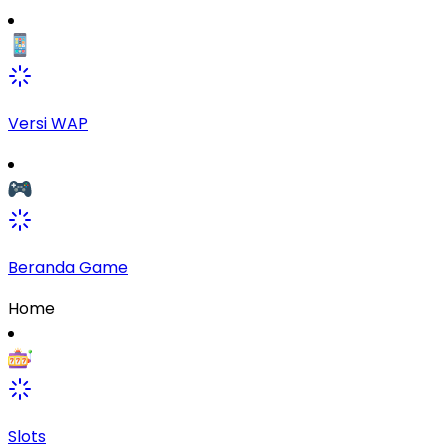
Versi WAP
Beranda Game
Home
Slots