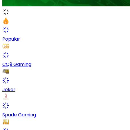
Popular
CQ9 Gaming
Joker
Spade Gaming